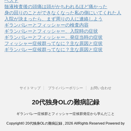
ベスト
髄液検査後の頭痛は頭がかちわれるほど痛かった
身の回りのことができなくなった私の側にいてくれた人
入院が決まったら、まず周りの人に連絡しよう
ギランバレーとフィッシャーの検査内容
ギランバレーとフィッシャー、入院時の症状
ギランバレーとフィッシャー、発症当時の症状
フィッシャー症候群ってなに？主な原因と症状
ギランバレー症候群ってなに？主な原因と症状
サイトマップ
プライバシーポリシー
お問い合わせ
20代独身OLの難病記録
ギランバレー症候群とフィッシャー症候群発症から学んだこと
Copyright© 20代独身OLの難病記録 , 2026 AllRights Reserved Powered by