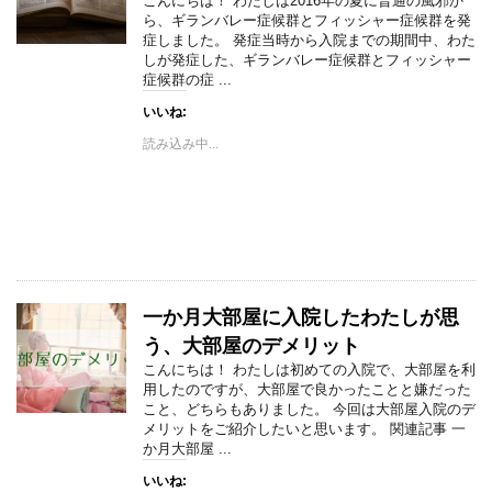
こんにちは！ わたしは2016年の夏に普通の風邪か
ら、ギランバレー症候群とフィッシャー症候群を発
症しました。 発症当時から入院までの期間中、わた
しが発症した、ギランバレー症候群とフィッシャー
症候群の症 ...
いいね:
読み込み中...
一か月大部屋に入院したわたしが思
う、大部屋のデメリット
こんにちは！ わたしは初めての入院で、大部屋を利
用したのですが、大部屋で良かったことと嫌だった
こと、どちらもありました。 今回は大部屋入院のデ
メリットをご紹介したいと思います。 関連記事 一
か月大部屋 ...
いいね: