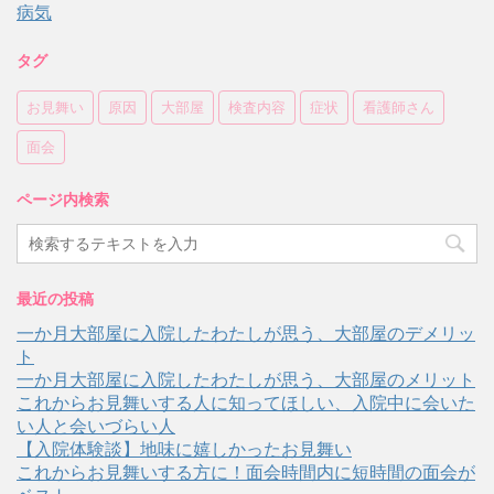
病気
タグ
お見舞い
原因
大部屋
検査内容
症状
看護師さん
面会
ページ内検索
最近の投稿
一か月大部屋に入院したわたしが思う、大部屋のデメリッ
ト
一か月大部屋に入院したわたしが思う、大部屋のメリット
これからお見舞いする人に知ってほしい、入院中に会いた
い人と会いづらい人
【入院体験談】地味に嬉しかったお見舞い
これからお見舞いする方に！面会時間内に短時間の面会が